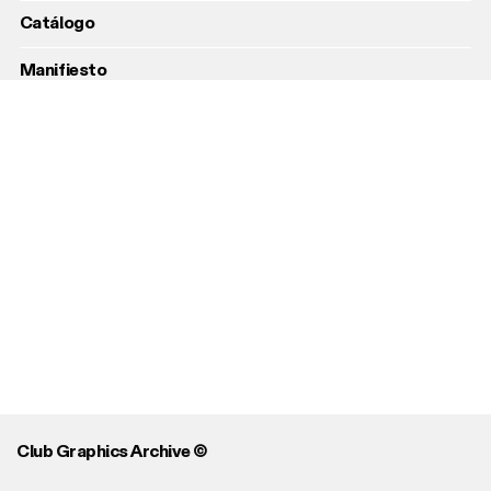
Catálogo
Manifiesto
FAQs
Contacto
Search
Club Graphics Archive ©